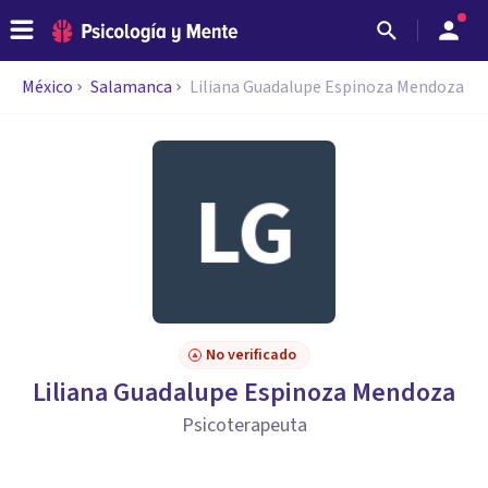
México
Salamanca
Liliana Guadalupe Espinoza Mendoza
No verificado
Liliana Guadalupe Espinoza Mendoza
Psicoterapeuta