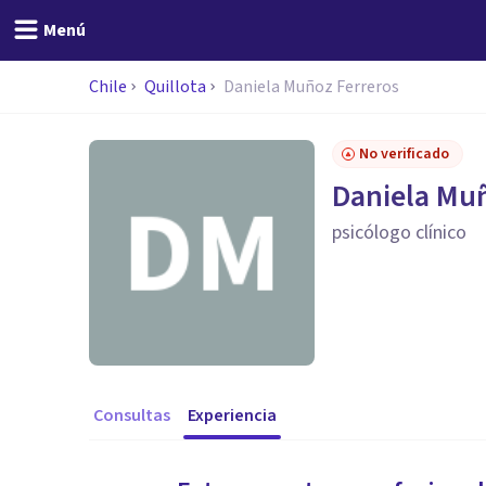
Menú
Chile
Quillota
Daniela Muñoz Ferreros
No verificado
Daniela Muñ
psicólogo clínico
Consultas
Experiencia