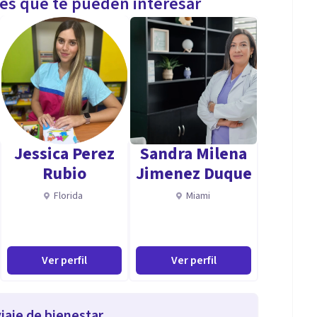
les que te pueden interesar
Jessica Perez
Sandra Milena
Rubio
Jimenez Duque
Florida
Miami
Ver perfil
Ver perfil
iaje de bienestar