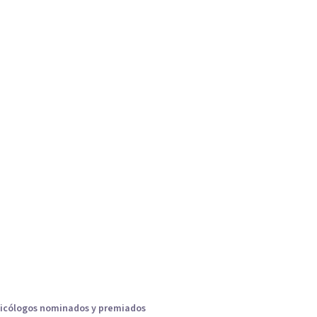
icólogos nominados y premiados