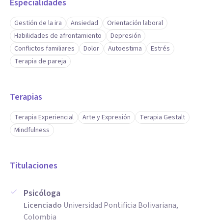
Especialidades
Gestión de la ira
Ansiedad
Orientación laboral
Habilidades de afrontamiento
Depresión
Conflictos familiares
Dolor
Autoestima
Estrés
Terapia de pareja
Terapias
Terapia Experiencial
Arte y Expresión
Terapia Gestalt
Mindfulness
Titulaciones
Psicóloga
Licenciado
Universidad Pontificia Bolivariana,
Colombia