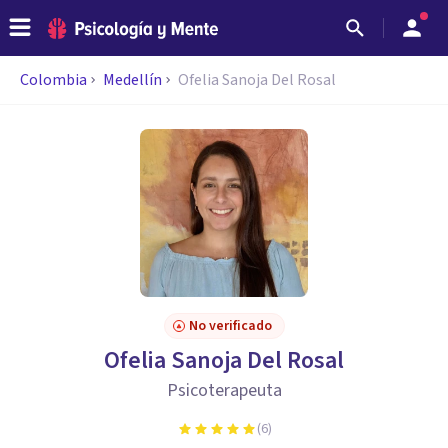
Colombia
Medellín
Ofelia Sanoja Del Rosal
No verificado
Ofelia Sanoja Del Rosal
Psicoterapeuta
(
6
)