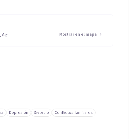
 Ags.
Mostrar en el mapa
ia
Depresión
Divorcio
Conflictos familiares