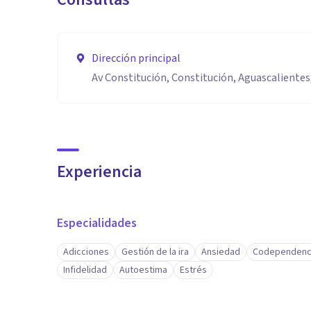
Dirección principal
Av Constitución, Constitución, Aguascalientes,
Experiencia
Especialidades
Adicciones
Gestión de la ira
Ansiedad
Codependenc
Infidelidad
Autoestima
Estrés