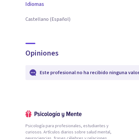
Idiomas
Castellano (Español)
Opiniones
Este profesional no ha recibido ninguna valo
Psicología para profesionales, estudiantes y
curiosos. Artículos diarios sobre salud mental,
neurociencias, frases célebres y relaciones