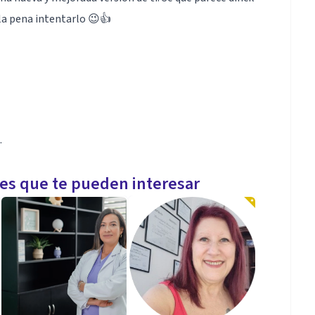
la pena intentarlo 😉👍
.
les que te pueden interesar