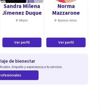
Sandra Milena
Norma
Jimenez Duque
Mazzarone
Miami
Buenos Aires
Ver perfil
Ver perfil
iaje de bienestar
icados. Empatía y experiencia a tu servicio.
rofesionales