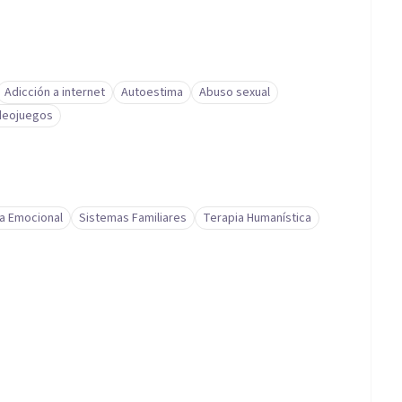
Adicción a internet
Autoestima
Abuso sexual
ideojuegos
a Emocional
Sistemas Familiares
Terapia Humanística