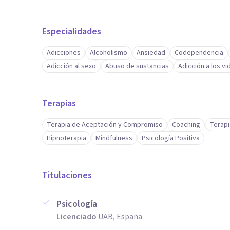
Especialidades
Adicciones
Alcoholismo
Ansiedad
Codependencia
Adicción al sexo
Abuso de sustancias
Adicción a los v
Terapias
Terapia de Aceptación y Compromiso
Coaching
Terapi
Hipnoterapia
Mindfulness
Psicología Positiva
Titulaciones
Psicología
Licenciado
UAB, España