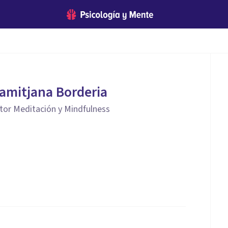
samitjana Borderia
ctor Meditación y Mindfulness