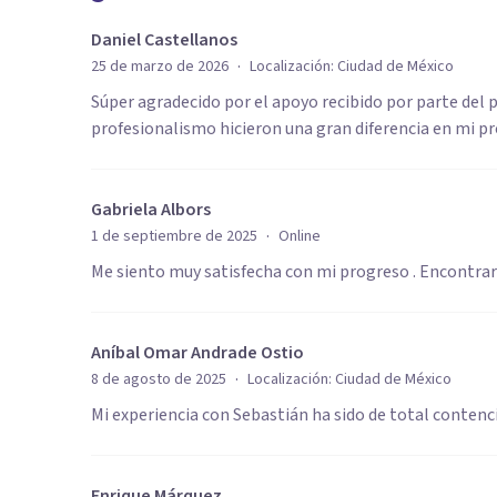
Daniel Castellanos
·
25 de marzo de 2026
Localización:
Ciudad de México
Súper agradecido por el apoyo recibido por parte del 
profesionalismo hicieron una gran diferencia en mi 
Gabriela Albors
·
1 de septiembre de 2025
Online
Me siento muy satisfecha con mi progreso . Encontrar
Aníbal Omar Andrade Ostio
·
8 de agosto de 2025
Localización:
Ciudad de México
Mi experiencia con Sebastián ha sido de total contenc
Enrique Márquez