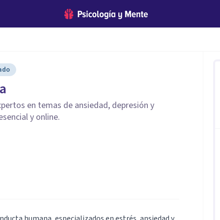
cado
a
pertos en temas de ansiedad, depresión y
esencial y online.
nducta humana, especializados en estrés, ansiedad y