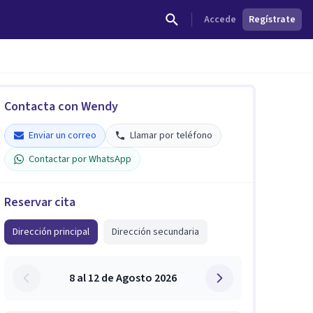
Accede
Regístrate
Contacta con Wendy
Enviar un correo
Llamar por teléfono
Contactar por WhatsApp
Reservar cita
Dirección principal
Dirección secundaria
8 al 12 de Agosto 2026