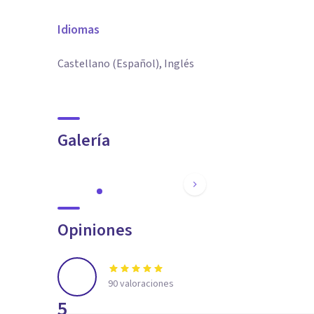
Idiomas
Castellano (Español), Inglés
Galería
Opiniones
90
valoraciones
5