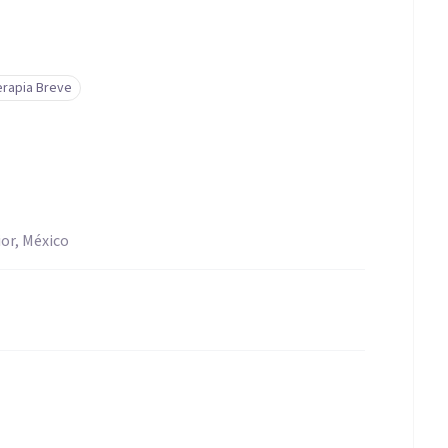
erapia Breve
or, México