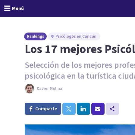
Menú
Rankings
Psicólogos en Cancún
Los 17 mejores Psicó
Selección de los mejores profes
psicológica en la turística ciu
Xavier Molina
Comparte