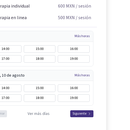
rapia individual
600
MXN
/ sesión
rapia en linea
500
MXN
/ sesión
Más horas
14:00
15:00
16:00
17:00
18:00
19:00
, 10 de agosto
Más horas
14:00
15:00
16:00
17:00
18:00
19:00
Ver más días
rior
Siguiente