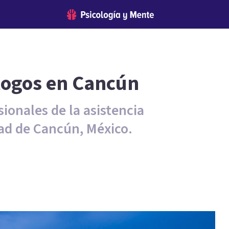
logos en Cancún
ionales de la asistencia
dad de Cancún, México.