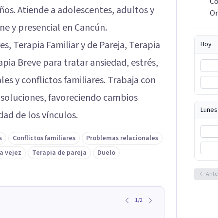
Co
os. Atiende a adolescentes, adultos y
On
e y presencial en Cancún.
s, Terapia Familiar y de Pareja, Terapia
Hoy
pia Breve para tratar ansiedad, estrés,
es y conflictos familiares. Trabaja con
 soluciones, favoreciendo cambios
Lunes
dad de los vínculos.
s
Conflictos familiares
Problemas relacionales
a vejez
Terapia de pareja
Duelo
Ante
1
/
2