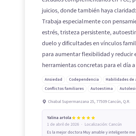
juicios, donde también haya claridad:
Trabaja especialmente con pensamie
estrés, tristeza persistente, autoes
duelo y dificultades en vínculos fami
para aumentar flexibilidad y reducir 
herramientas concretas para el día a 
Ansiedad
Codependencia
Habilidades de
Conflictos familiares
Autoestima
Autoles
Chiabal Supermanzana 25, 77509 Cancún, Q.R.
Yalina artola
·
1 de abril de 2026
Localización:
Cancún
Es la mejor doctora Muy amable y inteligente m