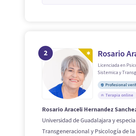
2
Rosario A
Licenciada en Psic
Sistemica y Trans
Profesional veri
Terapia online
Rosario Araceli Hernandez Sanche
Universidad de Guadalajara y especial
Transgeneracional y Psicología de l