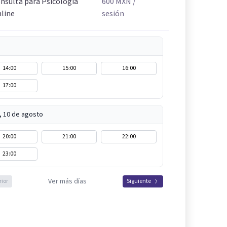
nsulta para Psicología
600
MXN
/
line
sesión
14:00
15:00
16:00
17:00
, 10 de agosto
20:00
21:00
22:00
23:00
Ver más días
rior
Siguiente