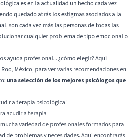
icológica es en la actualidad un hecho cada vez
endo quedado atrás los estigmas asociados a la
al, son cada vez más las personas de todas las
olucionar cualquier problema de tipo emocional o
s ayuda profesional... ¿cómo elegir? Aquí
 Roo, México, para ver varias recomendaciones en
co:
una selección de los mejores psicólogos que
cudir a terapia psicológica
"
a acudir a terapia
 mucha variedad de profesionales formados para
ad de problemas y necesidades. Aquí encontrarás