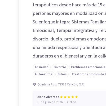
terapéuticos desde hace más de 15 añ
personas mayores en modalidad onlin
Su enfoque integra Sistemas Familiare
Emocional, Terapia Integrativa y Tera
divorcio, duelo, problemas emocional
una mirada respetuosa y orientada a
duraderos en el bienestar y en la cali
Ansiedad
Divorcio
Problemas emocionale
Autoestima
Estrés
Trastornos propios de l
Quintana Roo, 77539 Cancún, Q.R.
Diana Alvarado
·
31 de julio de 2026
Online