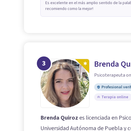
Es excelente en el más amplio sentido de la pala
recomiendo como la mejor!
3
Brenda Qu
Psicoterapeuta on
Profesional veri
Terapia online
Brenda Quiroz
es licenciada en Psic
Universidad Autónoma de Puebla y c