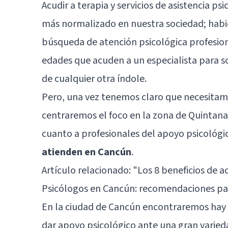
Acudir a terapia y servicios de asistencia ps
más normalizado en nuestra sociedad; habi
búsqueda de atención psicológica profesion
edades que acuden a un especialista para s
de cualquier otra índole.
Pero, una vez tenemos claro que necesitamo
centraremos el foco en la zona de Quintana
cuanto a profesionales del apoyo psicológi
atienden en Cancún
.
Artículo relacionado: "
Los 8 beneficios de a
Psicólogos en Cancún: recomendaciones par
En la ciudad de Cancún encontraremos hay
dar apoyo psicológico ante una gran varied