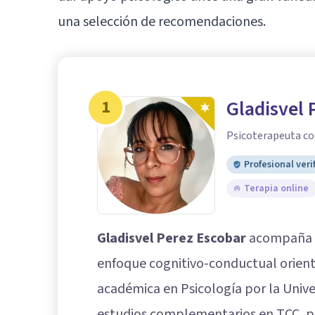
una selección de recomendaciones.
1
Gladisvel 
Psicoterapeuta co
Profesional veri
Terapia online
Gladisvel Perez Escobar
acompaña a
enfoque cognitivo-conductual orient
académica en Psicología por la Univ
estudios complementarios en TCC, pr