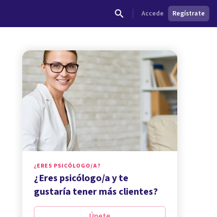
Accede
Regístrate
¿ERES PSICÓLOGO/A?
¿Eres psicólogo/a y te
gustaría tener más clientes?
Únete