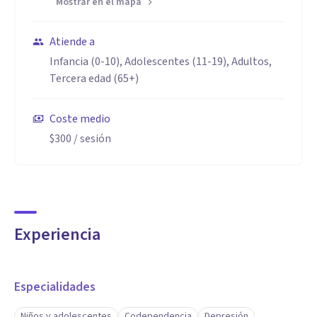
Mostrar en el mapa
Atiende a
Infancia (0-10), Adolescentes (11-19), Adultos,
Tercera edad (65+)
Coste medio
$300
/ sesión
Experiencia
Especialidades
Niños y adolescentes
Codependencia
Depresión