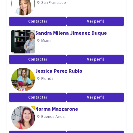
San Francisco
calidad de vida de las personas que acuden a consulta.
Contactar
Ver perfil
Sandra Milena Jimenez Duque
Miami
Contactar
Ver perfil
Jessica Perez Rubio
Florida
Contactar
Ver perfil
Norma Mazzarone
Buenos Aires