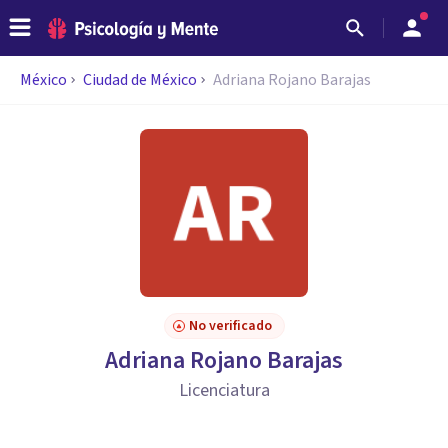
México
Ciudad de México
Adriana Rojano Barajas
No verificado
Adriana Rojano Barajas
Licenciatura