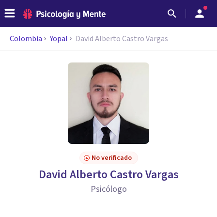
Colombia
Yopal
David Alberto Castro Vargas
No verificado
David Alberto Castro Vargas
Psicólogo