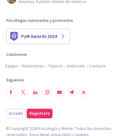
Houston, Estados Unidos de América
Psicólogos nominados y premiados
PyM Awards 2024
Conócenos
Equipo
Redactores
Tópicos
Anúnciate
Contacta
Síguenos
Accede
Regístrate
© Copyright
2026
Psicología y Mente. Todos los derechos
reservados.
Aviso legal
,
privacidad
y
cookies
.