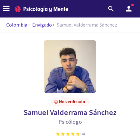
Colombia
Envigado
Samuel Valderrama Sánchez
No verificado
Samuel Valderrama Sánchez
Psicólogo
(
4
)