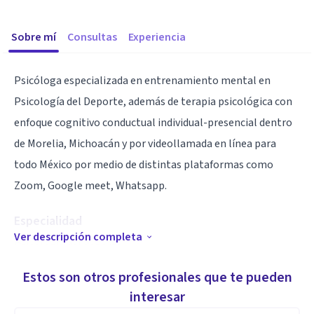
Sobre mí
Consultas
Experiencia
Psicóloga especializada en entrenamiento mental en
Psicología del Deporte, además de terapia psicológica con
enfoque cognitivo conductual individual-presencial dentro
de Morelia, Michoacán y por videollamada en línea para
todo México por medio de distintas plataformas como
Zoom, Google meet, Whatsapp.
Especialidad
Ver descripción completa
Psicología del deporte
Estos son otros profesionales que te pueden
Aptitudes
interesar
Entrenamiento mental psico-deportivo, con enfoque