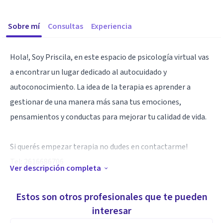
Sobre mí
Consultas
Experiencia
Hola!, Soy Priscila, en este espacio de psicología virtual vas
a encontrar un lugar dedicado al autocuidado y
autoconocimiento. La idea de la terapia es aprender a
gestionar de una manera más sana tus emociones,
pensamientos y conductas para mejorar tu calidad de vida.
Si querés empezar terapia no dudes en contactarme!
Tel: 2616686706
Ver descripción completa
Mail: psiprisciladutto
Instagram: psiprisciladutto
Estos son otros profesionales que te pueden
interesar
Especialidad