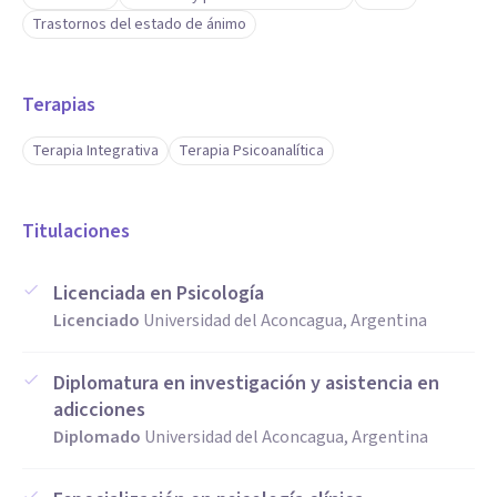
Trastornos del estado de ánimo
Terapias
Terapia Integrativa
Terapia Psicoanalítica
Titulaciones
Licenciada en Psicología
Licenciado
Universidad del Aconcagua, Argentina
Diplomatura en investigación y asistencia en
adicciones
Diplomado
Universidad del Aconcagua, Argentina