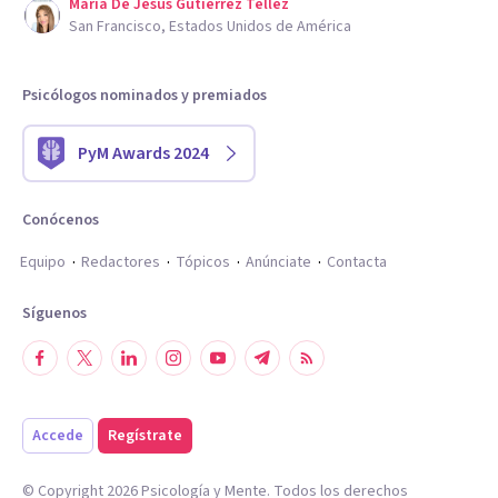
Maria De Jesus Gutierrez Tellez
San Francisco, Estados Unidos de América
Psicólogos nominados y premiados
PyM Awards 2024
Conócenos
Equipo
Redactores
Tópicos
Anúnciate
Contacta
Síguenos
Accede
Regístrate
© Copyright
2026
Psicología y Mente. Todos los derechos