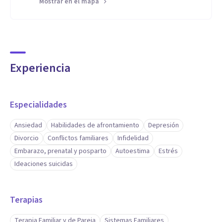
Mostrar en el mapa
Experiencia
Especialidades
Ansiedad
Habilidades de afrontamiento
Depresión
Divorcio
Conflictos familiares
Infidelidad
Embarazo, prenatal y posparto
Autoestima
Estrés
Ideaciones suicidas
Terapias
Terapia Familiar y de Pareja
Sistemas Familiares