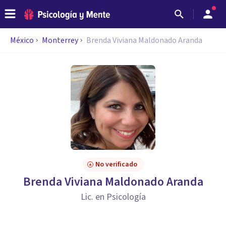
México
Monterrey
Brenda Viviana Maldonado Aranda
No verificado
Brenda Viviana Maldonado Aranda
Lic. en Psicología