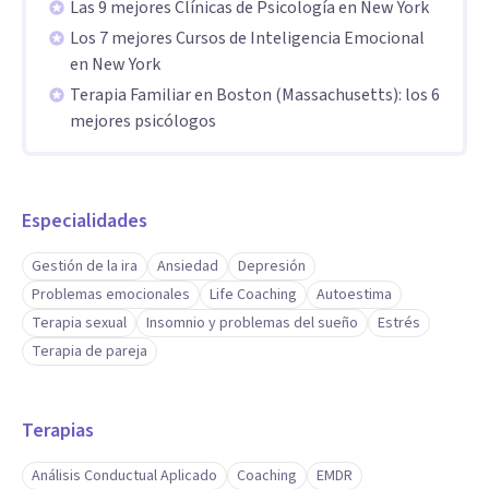
Las 9 mejores Clínicas de Psicología en New York
Los 7 mejores Cursos de Inteligencia Emocional
en New York
Terapia Familiar en Boston (Massachusetts): los 6
mejores psicólogos
Especialidades
Gestión de la ira
Ansiedad
Depresión
Problemas emocionales
Life Coaching
Autoestima
Terapia sexual
Insomnio y problemas del sueño
Estrés
Terapia de pareja
Terapias
Análisis Conductual Aplicado
Coaching
EMDR