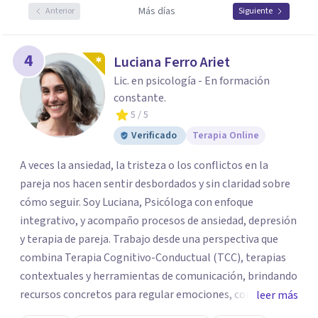
Más días
Anterior
Siguiente
4
Luciana Ferro Ariet
Lic. en psicología - En formación
constante.
5
/ 5
Verificado
Terapia Online
A veces la ansiedad, la tristeza o los conflictos en la
pareja nos hacen sentir desbordados y sin claridad sobre
cómo seguir. Soy Luciana, Psicóloga con enfoque
integrativo, y acompaño procesos de ansiedad, depresión
y terapia de pareja. Trabajo desde una perspectiva que
combina Terapia Cognitivo-Conductual (TCC), terapias
contextuales y herramientas de comunicación, brindando
recursos concretos para regular emociones, comprender
leer más
patrones y abordar las dificultades vinculares con mayor