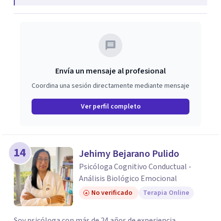
Envía un mensaje al profesional
Coordina una sesión directamente mediante mensaje
Ver perfil completo
14
Jehimy Bejarano Pulido
Psicóloga Cognitivo Conductual -
Análisis Biológico Emocional
No verificado
Terapia Online
Soy psicóloga con más de 24 años de experiencia,