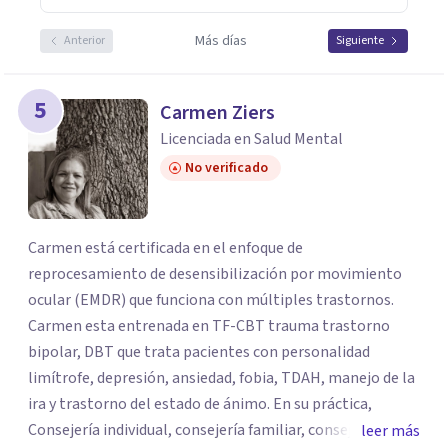
Más días
Anterior
Siguiente
5
Carmen Ziers
Licenciada en Salud Mental
No verificado
Carmen está certificada en el enfoque de
reprocesamiento de desensibilización por movimiento
ocular (EMDR) que funciona con múltiples trastornos.
Carmen esta entrenada en TF-CBT trauma trastorno
bipolar, DBT que trata pacientes con personalidad
limítrofe, depresión, ansiedad, fobia, TDAH, manejo de la
ira y trastorno del estado de ánimo. En su práctica,
Consejería individual, consejería familiar, consejería de
leer más