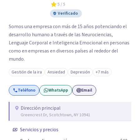
5
/ 5
Verificado
Somos una empresa con más de 15 años potenciando el
desarrollo humano a través de las Neurociencias,
Lenguaje Corporal e Inteligencia Emocional en personas
como en empresas en diversos países al rededor del
mundo. ​
Gestión de la ira
Ansiedad
Depresión
+7 más
Teléfono
WhatsApp
Email
Dirección principal
Greencrest Dr, Scotchtown, NY 10941
Servicios y precios