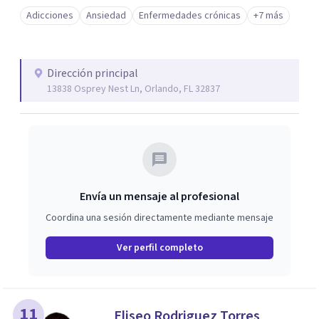
Adicciones
Ansiedad
Enfermedades crónicas
+7 más
Dirección principal
13838 Osprey Nest Ln, Orlando, FL 32837
Envía un mensaje al profesional
Coordina una sesión directamente mediante mensaje
Ver perfil completo
11
Eliseo Rodriguez Torres