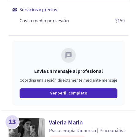
— donde puedas explorar tu experiencia sin juicio,
Servicios y precios
desarrollar herramientas prácticas y recuperar tu poder
personal.
Costo medio por sesión
$150
Envía un mensaje al profesional
Coordina una sesión directamente mediante mensaje
Ver perfil completo
13
Valeria Marin
Psicoterapia Dinamica | Psicoanálisis