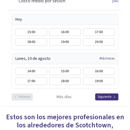
Costo medio por sesión
$40
Hoy
15:00
16:00
17:00
18:00
19:00
20:00
Lunes, 10 de agosto
Más horas
14:00
15:00
16:00
17:00
18:00
19:00
Más días
Anterior
Siguiente
Estos son los mejores profesionales en
los alrededores de
Scotchtown
,