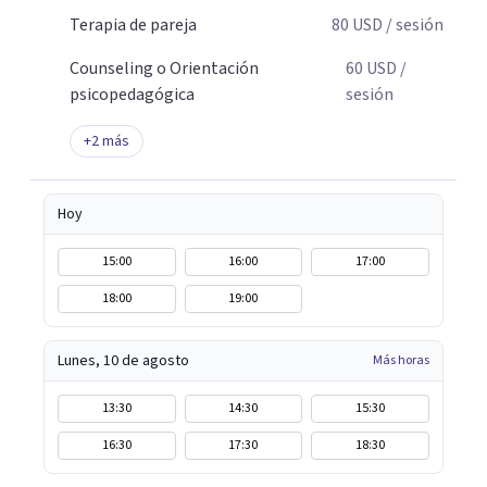
Terapia de pareja
80
USD
/ sesión
Counseling o Orientación
60
USD
/
psicopedagógica
sesión
+
2
más
Hoy
15:00
16:00
17:00
18:00
19:00
Lunes, 10 de agosto
Más horas
13:30
14:30
15:30
16:30
17:30
18:30