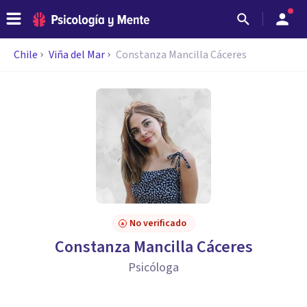
Chile
Viña del Mar
Constanza Mancilla Cáceres
No verificado
Constanza Mancilla Cáceres
Psicóloga