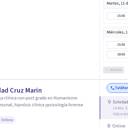
Martes, 11 
15:00
Miércoles, 
15:00
18:00
Anterior
Teléfo
ad Cruz Marin
ga clínica con post grado en Humanismo
Soledad
sonal, hipnósis clínica ypsicología forense
14 Nte. 5
Valparaí
 Online
Online