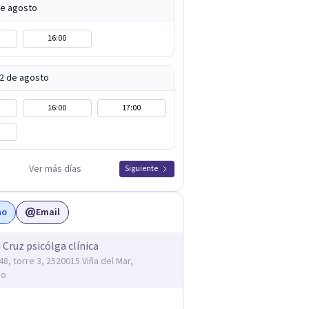
de agosto
16:00
12 de agosto
16:00
17:00
Ver más días
Siguiente
no
Email
 Cruz psicólga clínica
48, torre 3, 2520015 Viña del Mar,
so