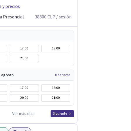
s y precios
a Presencial
38800
CLP
/ sesión
17:00
18:00
21:00
e agosto
Más horas
17:00
18:00
20:00
21:00
Ver más días
Siguiente