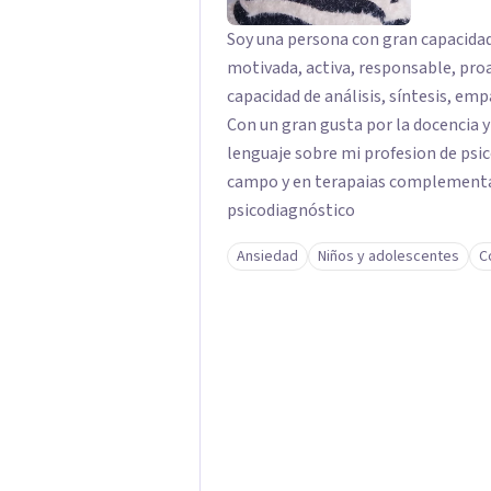
Soy una persona con gran capacidad
motivada, activa, responsable, proa
capacidad de análisis, síntesis, emp
Con un gran gusta por la docencia 
lenguaje sobre mi profesion de psic
campo y en terapaias complementar
psicodiagnóstico
Ansiedad
Niños y adolescentes
C