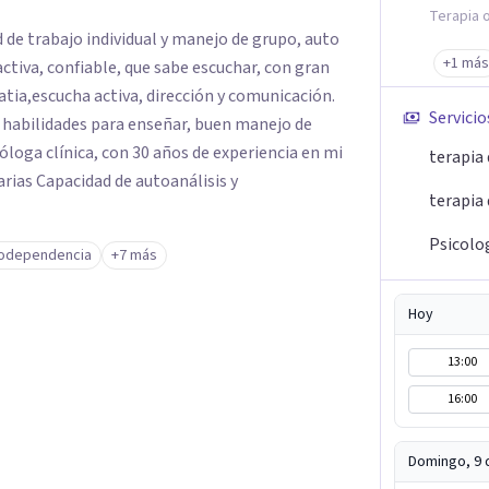
Terapia o
 de trabajo individual y manejo de grupo, auto
+1 más
ctiva, confiable, que sabe escuchar, con gran
atia,escucha activa, dirección y comunicación.
Servicio
y habilidades para enseñar, buen manejo de
óloga clínica, con 30 años de experiencia en mi
terapia 
ias Capacidad de autoanálisis y
terapia 
Psicolo
odependencia
+7 más
Hoy
13:00
16:00
Domingo, 9 