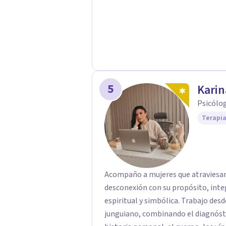
5
Karin
Psicólog
Terapia
Acompaño a mujeres que atraviesan 
desconexión con su propósito, inte
espiritual y simbólica. Trabajo des
junguiano, combinando el diagnósti