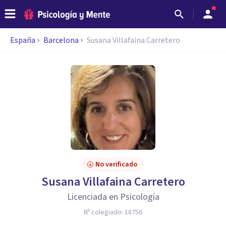
España
Barcelona
Susana Villafaina Carretero
No verificado
Susana Villafaina Carretero
Licenciada en Psicología
Nº colegiado:
18756