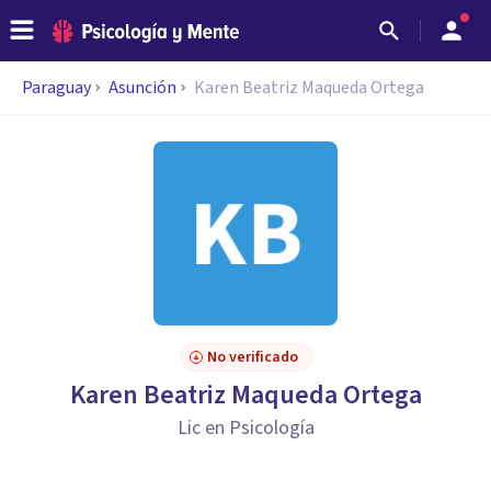
Paraguay
Asunción
Karen Beatriz Maqueda Ortega
No verificado
Karen Beatriz Maqueda Ortega
Lic en Psicología