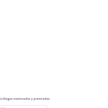
icólogos nominados y premiados