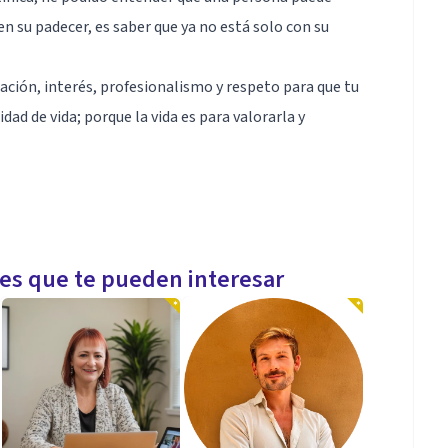
n su padecer, es saber que ya no está solo con su
ción, interés, profesionalismo y respeto para que tu
dad de vida; porque la vida es para valorarla y
os y Adultos mayores .
les que te pueden interesar
ciones requeridas según el caso.