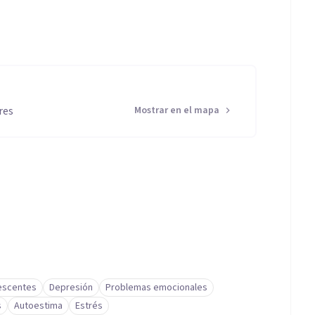
res
Mostrar en el mapa
lescentes
Depresión
Problemas emocionales
s
Autoestima
Estrés