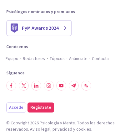
Psicólogos nominados y premiados
PyM Awards 2024
Conócenos
Equipo
Redactores
Tópicos
Anúnciate
Contacta
Síguenos
Accede
Regístrate
© Copyright
2026
Psicología y Mente. Todos los derechos
reservados.
Aviso legal
,
privacidad
y
cookies
.