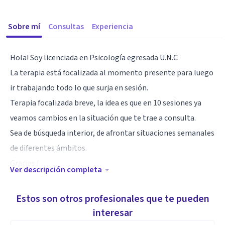
Sobre mí
Consultas
Experiencia
Hola! Soy licenciada en Psicología egresada U.N.C
La terapia está focalizada al momento presente para luego
ir trabajando todo lo que surja en sesión.
Terapia focalizada breve, la idea es que en 10 sesiones ya
veamos cambios en la situación que te trae a consulta.
Sea de búsqueda interior, de afrontar situaciones semanales
de diferentes ámbitos.
Gracias !
Ver descripción completa
Especialidad
Estos son otros profesionales que te pueden
licenciada en psicología y terapeuta holística
interesar