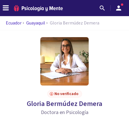
Ecuador
Guayaquil
Gloria Bermúdez Demera
No verificado
Gloria Bermúdez Demera
Doctora en Psicología