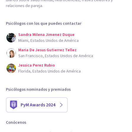
diarios sobre salud mental, neurociencias, frases célebres y
relaciones de pareja.
Psicólogos con los que puedes contactar
Sandra Milena Jimenez Duque
Miami, Estados Unidos de América
Maria De Jesus Gutierrez Tellez
San Francisco, Estados Unidos de América
Jessica Perez Rubio
Florida, Estados Unidos de América
Psicólogos nominados y premiados
PyM Awards 2024
Conócenos