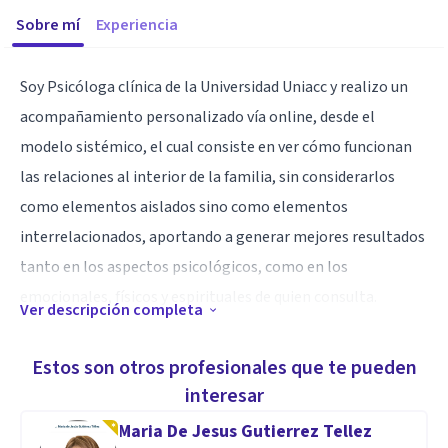
Sobre mí
Experiencia
Soy Psicóloga clínica de la Universidad Uniacc y realizo un
acompañamiento personalizado vía online, desde el
modelo sistémico, el cual consiste en ver cómo funcionan
las relaciones al interior de la familia, sin considerarlos
como elementos aislados sino como elementos
interrelacionados, aportando a generar mejores resultados
tanto en los aspectos psicológicos, como en los
emocionales, físicos y espirituales de quien consulta.
Ver descripción completa
Especialidad
Estos son otros profesionales que te pueden
Me considero una persona y profesional responsable, con
interesar
habilidades blandas que me permiten generar relaciones
Maria De Jesus Gutierrez Tellez
interpersonales cercanas y alianzas terapéuticas con