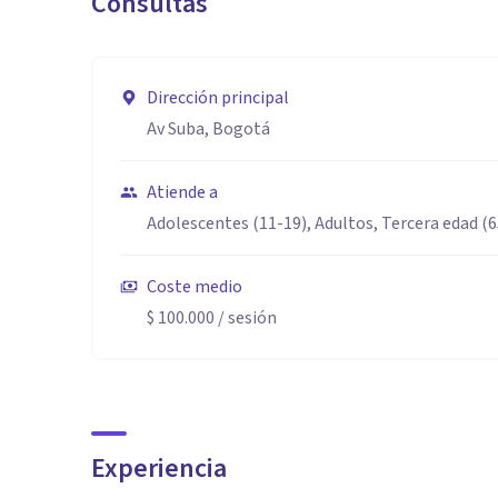
Consultas
Dirección principal
Av Suba, Bogotá
Atiende a
Adolescentes (11-19), Adultos, Tercera edad (
Coste medio
$ 100.000
/ sesión
Experiencia