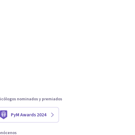
icólogos nominados y premiados
PyM Awards 2024
onócenos