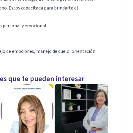
no. Estoy capacitada para brindarte el
o personal y emocional.
ejo de emociones, manejo de duelo, orientación
les que te pueden interesar