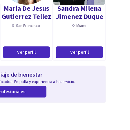
Maria De Jesus
Sandra Milena
Gutierrez Tellez
Jimenez Duque
San Francisco
Miami
Ver perfil
Ver perfil
iaje de bienestar
icados. Empatía y experiencia a tu servicio.
rofesionales