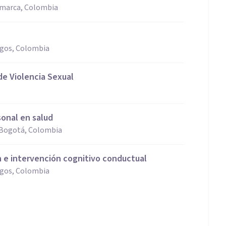
amarca, Colombia
ogos, Colombia
de Violencia Sexual
sonal en salud
e Bogotá, Colombia
 e intervención cognitivo conductual
ogos, Colombia