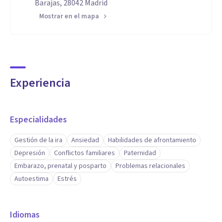
Barajas, 28042 Madrid
Mostrar en el mapa
Experiencia
Especialidades
Gestión de la ira
Ansiedad
Habilidades de afrontamiento
Depresión
Conflictos familiares
Paternidad
Embarazo, prenatal y posparto
Problemas relacionales
Autoestima
Estrés
Idiomas