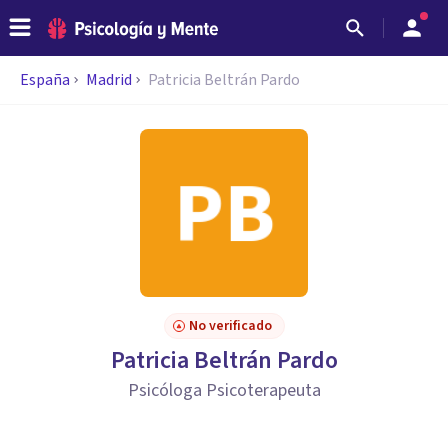
España
Madrid
Patricia Beltrán Pardo
No verificado
Patricia Beltrán Pardo
Psicóloga Psicoterapeuta