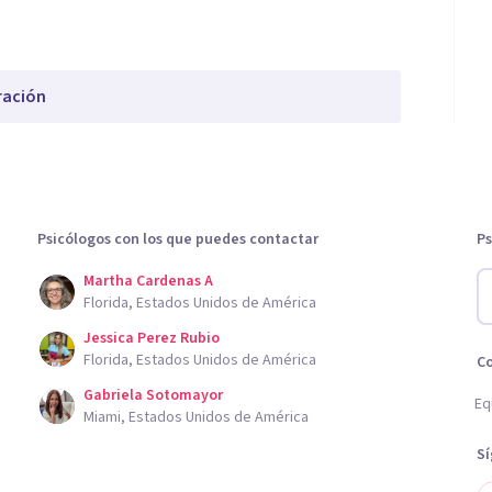
ración
Psicólogos con los que puedes contactar
Ps
Martha Cardenas A
Florida, Estados Unidos de América
Jessica Perez Rubio
Florida, Estados Unidos de América
C
Gabriela Sotomayor
Eq
Miami, Estados Unidos de América
S