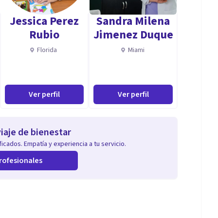
Jessica Perez
Sandra Milena
Rubio
Jimenez Duque
Florida
Miami
Ver perfil
Ver perfil
iaje de bienestar
icados. Empatía y experiencia a tu servicio.
rofesionales