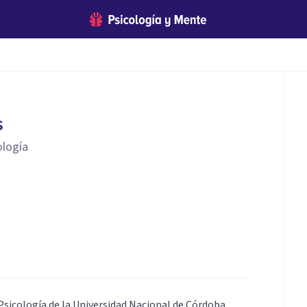
s
ología
 Psicología de la Universidad Nacional de Córdoba,