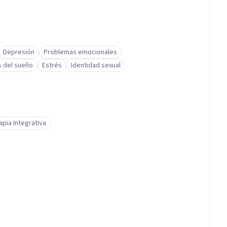
Depresión
Problemas emocionales
s del sueño
Estrés
Identidad sexual
apia Integrativa