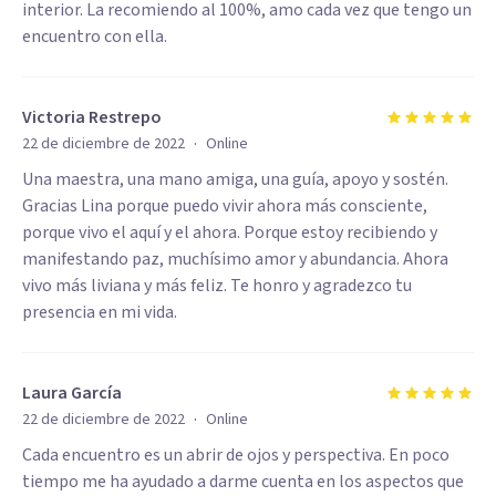
interior. La recomiendo al 100%, amo cada vez que tengo un
encuentro con ella.
Victoria Restrepo
·
22 de diciembre de 2022
Online
Una maestra, una mano amiga, una guía, apoyo y sostén.
Gracias Lina porque puedo vivir ahora más consciente,
porque vivo el aquí y el ahora. Porque estoy recibiendo y
manifestando paz, muchísimo amor y abundancia. Ahora
vivo más liviana y más feliz. Te honro y agradezco tu
presencia en mi vida.
Laura García
·
22 de diciembre de 2022
Online
Cada encuentro es un abrir de ojos y perspectiva. En poco
tiempo me ha ayudado a darme cuenta en los aspectos que