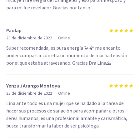
incluyen la energia de los angeles y eso para mi esposo y
para mi fue revelador. Gracias por tanto!
Paolap
·
28 de diciembre de 2022
Online
Super recomendada, es pura energía 💫🌠 me encanto
poder compartir con ella un momento de mucha tensión
por el que estaba atravesando. Gracias Dra Lina🙏
Yenzuli Arango Montoya
·
28 de diciembre de 2022
Online
Lina ante todo es una mujer que se ha dado a la tarea de
hacer sus procesos de sanación para acompañar a otros
seres humanos, es una profesional amable y carismática,
busca transformar la labor de ser psicóloga.