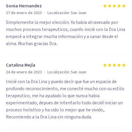
Sonia Hernandez
·
27 de enero de 2023
Localización:
San Juan
Simplemente la mejor elección. Ya habia atravesado por
muchos procesos terapeuticos, cuanfo inicié con la Dra Lina
empecé a integrar mucha información y a sanar desde el
alma. Muchas gracias Dra.
Catalina Mejía
·
24 de enero de 2023
Localización:
San Juan
Inicié con la Dra Lina y puedo decir que fue un espacio de
profundo reconocimiento, me conecté mucho con su estilo
terapeutico, me ha ayudado lo que nunca habia
experimentado, depues de intentarlo todo decidí iniciar un
proceso holistico y ha sido lo mejor que he vivido,.
Recomiendo a la Dra Lina sin ninguna duda.