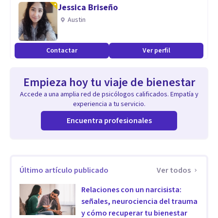
y el alma despierta.
Jessica Briseño
Este no es un proceso para “arreglarte”.
Austin
Es un viaje para recordarte, para volver a casa dentro de ti.
Contactar
Ver perfil
Especialidad
Mis sesiones son un espacio de verdad. Un lugar donde
Empieza hoy tu viaje de bienestar
puedes soltar la máscara, dejar de fingir que todo está bien
Accede a una amplia red de psicólogos calificados. Empatía y
y simplemente ser tú.
experiencia a tu servicio.
Combinamos técnicas terapéuticas modernas con
Encuentra profesionales
herramientas energéticas y simbólicas que permiten
acceder a niveles profundos de consciencia.
Entre ellas:
Último artículo publicado
Ver todos
Respiración BioFlow y liberación somática: para abrir
Relaciones con un narcisista:
espacio en el cuerpo y permitir que la energía vuelva a fluir.
señales, neurociencia del trauma
Hipnosis regresiva: para reprogramar memorias, creencias
y cómo recuperar tu bienestar