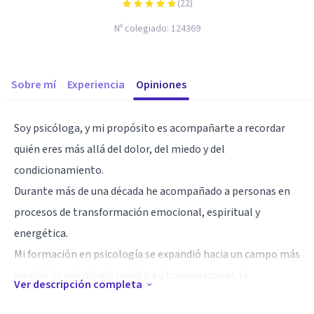
(
22
)
Nº colegiado:
124369
Sobre mí
Experiencia
Opiniones
Soy psicóloga, y mi propósito es acompañarte a recordar
quién eres más allá del dolor, del miedo y del
condicionamiento.
Durante más de una década he acompañado a personas en
procesos de transformación emocional, espiritual y
energética.
Mi formación en psicología se expandió hacia un campo más
amplio: la psicología cuántica y transpersonal, la
Ver descripción completa
psicosomática, la respiración consciente, la hipnosis