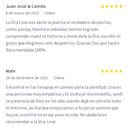
Juan José & Camila
·
8 de enero de 2023
Online
La Dra Lina nos abrió la puerta al verdadero despertar,
como pareja, familia e individuo hemos logrado
comprender nuestra historia y como diría la Dra, escribir el
guión que elegimos vivir despiertos. Gracias Doc por tanto.
Recomendada 100%
Mafe
·
28 de diciembre de 2022
Online
Encontré en las terapias el camino para la plenitud. Lina es
una personas muy empática y te invita al movimiento, sentí
la presencia de Dios en mi vida cuando dejé en silencio todo
el entorno, así fue que empezamos a forjar un camino que
hoy se convirtió en el eje para mi vida. No dudaría en
recomendar a la Dra. Lina