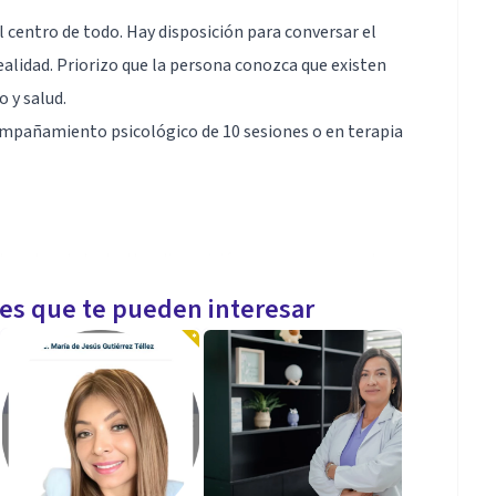
l centro de todo. Hay disposición para conversar el
realidad. Priorizo que la persona conozca que existen
o y salud.
ompañamiento psicológico de 10 sesiones o en terapia
l centro de todo. Hay disposición para conversar el
realidad. Priorizo que la persona conozca que existen
les que te pueden interesar
o y salud.