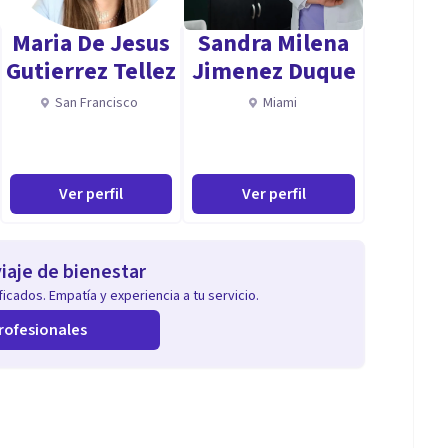
Maria De Jesus
Sandra Milena
Gutierrez Tellez
Jimenez Duque
San Francisco
Miami
Ver perfil
Ver perfil
iaje de bienestar
icados. Empatía y experiencia a tu servicio.
rofesionales