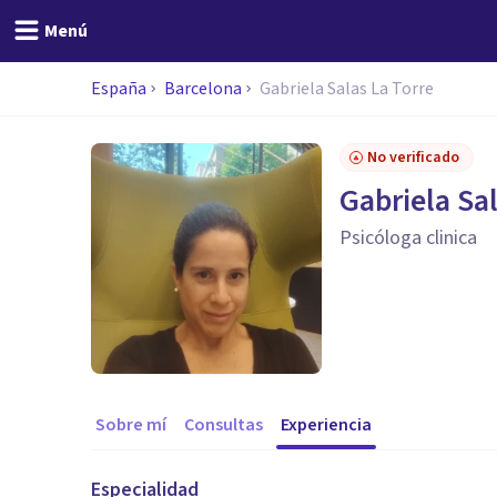
Menú
España
Barcelona
Gabriela Salas La Torre
No verificado
Gabriela Sal
Psicóloga clinica
Sobre mí
Consultas
Experiencia
Especialidad