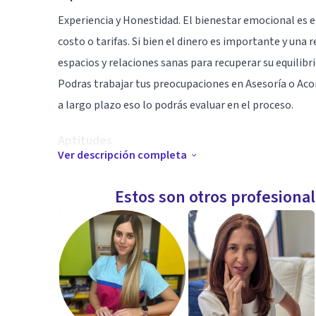
Experiencia y Honestidad. El bienestar emocional es e
costo o tarifas. Si bien el dinero es importante y una 
espacios y relaciones sanas para recuperar su equilibri
Podras trabajar tus preocupaciones en Asesoría o Ac
a largo plazo eso lo podrás evaluar en el proceso.
Aptitudes
Ver descripción completa
Experiencia y Honestidad. El bienestar emocional es e
costo o tarifas. Si bien el dinero es importante y una 
Estos son otros profesiona
espacios y relaciones sanas para recuperar su equilibri