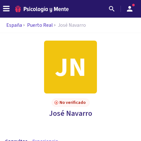
España
Puerto Real
José Navarro
No verificado
José Navarro