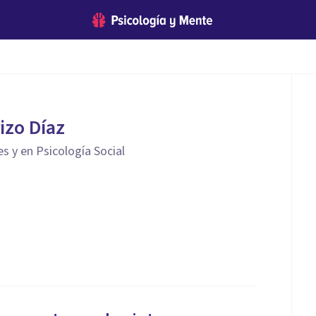
izo Díaz
es y en Psicología Social