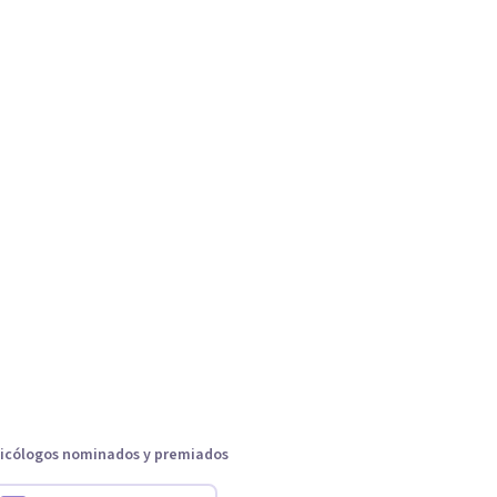
icólogos nominados y premiados