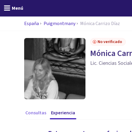
Menú
España
Puigmontmany
Mónica Carrizo Díaz
No verificado
Mónica Carr
Lic. Ciencias Social
Consultas
Experiencia