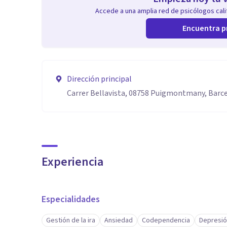
Accede a una amplia red de psicólogos calif
Encuentra p
Dirección principal
Carrer Bellavista, 08758 Puigmontmany, Barc
Experiencia
Especialidades
Gestión de la ira
Ansiedad
Codependencia
Depresi