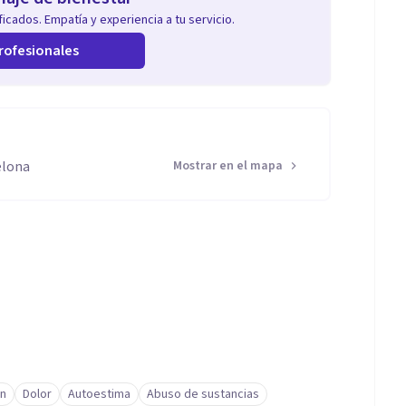
icados. Empatía y experiencia a tu servicio.
rofesionales
elona
Mostrar en el mapa
ón
Dolor
Autoestima
Abuso de sustancias