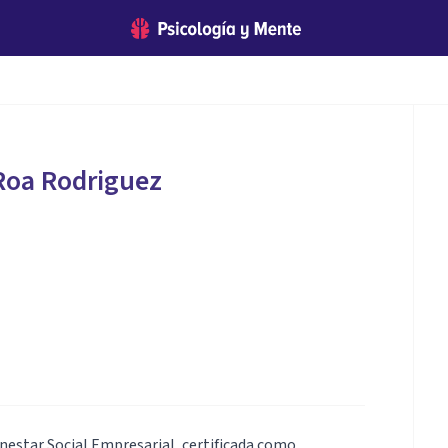
Roa Rodriguez
enestar Social Empresarial, certificada como