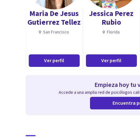
Maria De Jesus
Jessica Perez
Gutierrez Tellez
Rubio
San Francisco
Florida
Ver perfil
Ver perfil
Empieza hoy tu v
Accede a una amplia red de psicólogos calif
Encuentra p