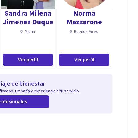
Sandra Milena
Norma
Jimenez Duque
Mazzarone
Miami
Buenos Aires
Ver perfil
Ver perfil
iaje de bienestar
icados. Empatía y experiencia a tu servicio.
rofesionales