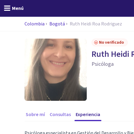
Menú
Colombia
Bogotá
Ruth Heidi Roa Rodriguez
No verificado
Ruth Heidi 
Psicóloga
Sobre mí
Consultas
Experiencia
Psicóloga especialista en Gestión del Desarrollo y Bi