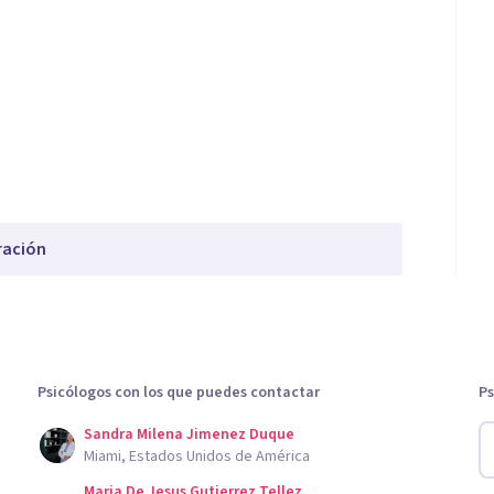
ración
Psicólogos con los que puedes contactar
Ps
Sandra Milena Jimenez Duque
Miami, Estados Unidos de América
Maria De Jesus Gutierrez Tellez