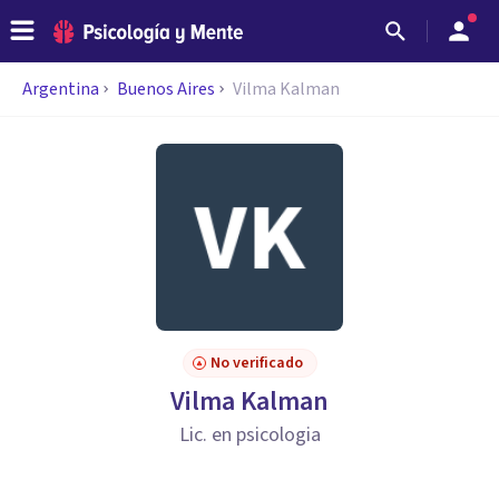
Argentina
Buenos Aires
Vilma Kalman
No verificado
Vilma Kalman
Lic. en psicologia