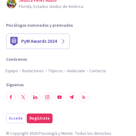
Jessica Perez Rubio
Florida, Estados Unidos de América
Psicólogos nominados y premiados
PyM Awards 2024
Conócenos
Equipo
Redactores
Tópicos
Anúnciate
Contacta
Síguenos
Accede
Regístrate
© Copyright
2026
Psicología y Mente. Todos los derechos