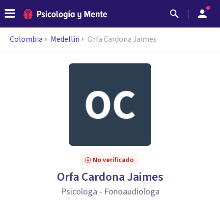
Colombia
Medellín
Orfa Cardona Jaimes
No verificado
Orfa Cardona Jaimes
Psicologa - Fonoaudiologa