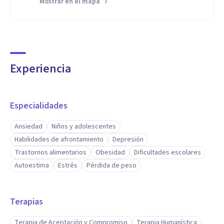
Mostrar en el mapa
Experiencia
Especialidades
Ansiedad
Niños y adolescentes
Habilidades de afrontamiento
Depresión
Trastornos alimentarios
Obesidad
Dificultades escolares
Autoestima
Estrés
Pérdida de peso
Terapias
Terapia de Aceptación y Compromiso
Terapia Humanística