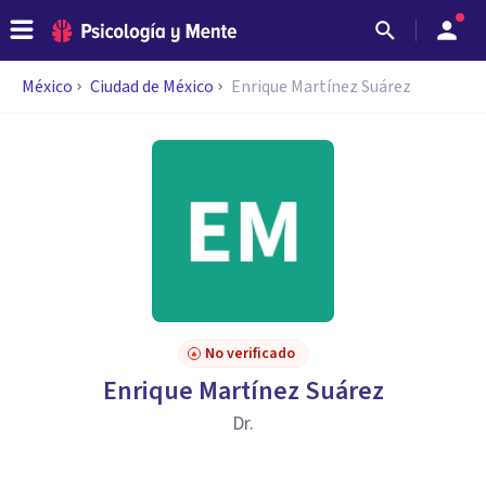
México
Ciudad de México
Enrique Martínez Suárez
No verificado
Enrique Martínez Suárez
Dr.