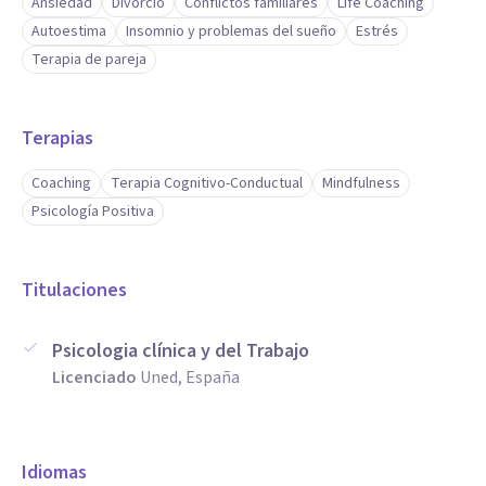
Ansiedad
Divorcio
Conflictos familiares
Life Coaching
Autoestima
Insomnio y problemas del sueño
Estrés
Terapia de pareja
Terapias
Coaching
Terapia Cognitivo-Conductual
Mindfulness
Psicología Positiva
Titulaciones
Psicologia clínica y del Trabajo
Licenciado
Uned, España
Idiomas