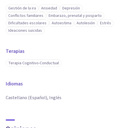
Gestión de la ira
Ansiedad
Depresión
Conflictos familiares
Embarazo, prenatal y posparto
Dificultades escolares
Autoestima
Autolesión
Estrés
Ideaciones suicidas
Terapias
Terapia Cognitivo-Conductual
Idiomas
Castellano (Español), Inglés