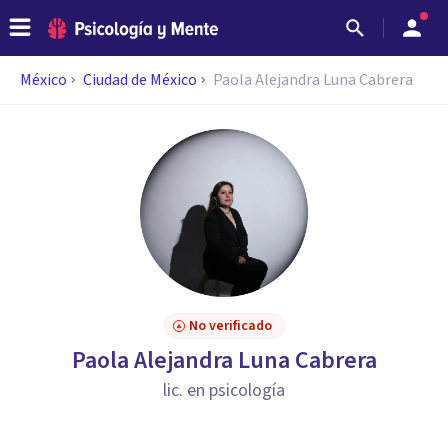
México
Ciudad de México
Paola Alejandra Luna Cabrera
No verificado
Paola Alejandra Luna Cabrera
lic. en psicología