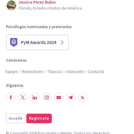
Jessica Perez Rubio
Florida, Estados Unidos de América
Psicólogos nominados y premiados
PyM Awards 2024
Conócenos
Equipo
Redactores
Tópicos
Anúnciate
Contacta
Síguenos
Accede
Regístrate
© Copyright
2026
Psicología y Mente. Todos los derechos