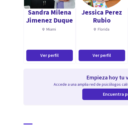
Sandra Milena
Jessica Perez
Jimenez Duque
Rubio
Miami
Florida
Ver perfil
Ver perfil
Empieza hoy tu v
Accede a una amplia red de psicólogos calif
Encuentra p