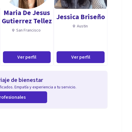
Maria De Jesus
Jessica Briseño
Gutierrez Tellez
Austin
San Francisco
Ver perfil
Ver perfil
iaje de bienestar
icados. Empatía y experiencia a tu servicio.
rofesionales