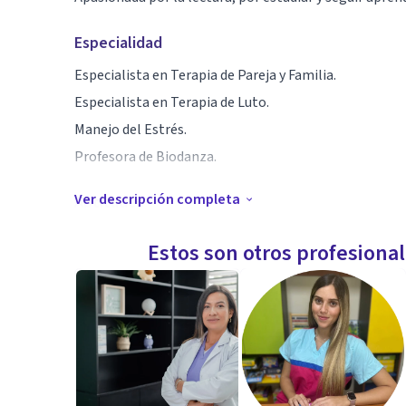
Especialidad
Especialista en Terapia de Pareja y Familia.
Especialista en Terapia de Luto.
Manejo del Estrés.
Profesora de Biodanza.
Ver descripción completa
Aptitudes
Escucha atenta.
Estos son otros profesiona