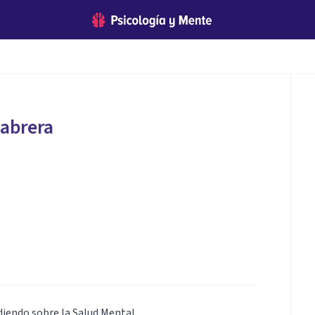
abrera
diendo sobre la Salud Mental.