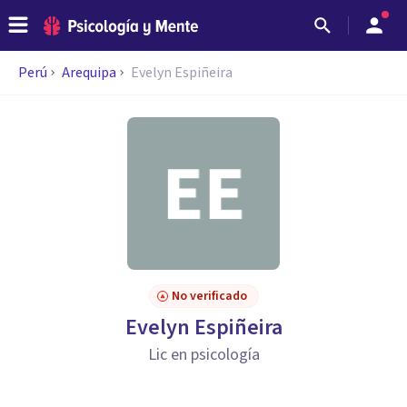
Perú
Arequipa
Evelyn Espiñeira
No verificado
Evelyn Espiñeira
Lic en psicología