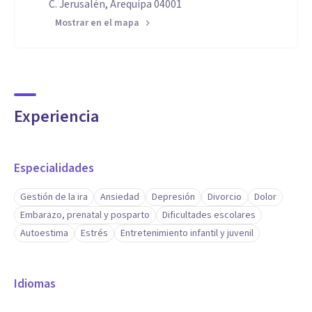
C. Jerusalén, Arequipa 04001
Mostrar en el mapa
Experiencia
Especialidades
Gestión de la ira
Ansiedad
Depresión
Divorcio
Dolor
Embarazo, prenatal y posparto
Dificultades escolares
Autoestima
Estrés
Entretenimiento infantil y juvenil
Idiomas