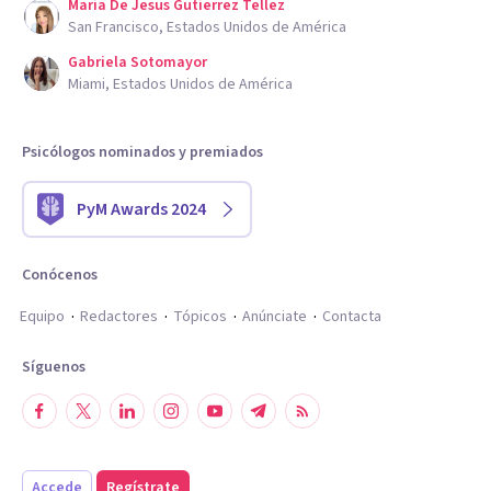
Maria De Jesus Gutierrez Tellez
San Francisco, Estados Unidos de América
Gabriela Sotomayor
Miami, Estados Unidos de América
Psicólogos nominados y premiados
PyM Awards 2024
Conócenos
Equipo
Redactores
Tópicos
Anúnciate
Contacta
Síguenos
Accede
Regístrate