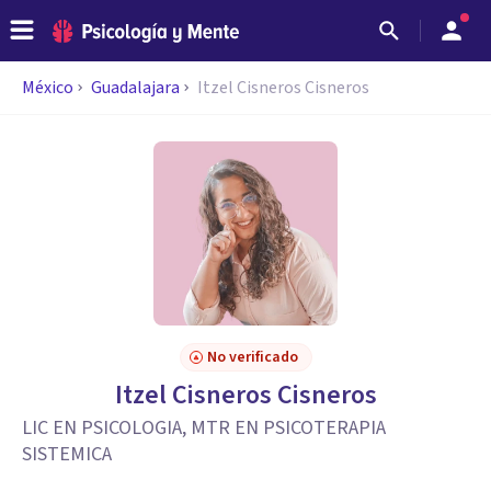
México
Guadalajara
Itzel Cisneros Cisneros
No verificado
Itzel Cisneros Cisneros
LIC EN PSICOLOGIA, MTR EN PSICOTERAPIA
SISTEMICA