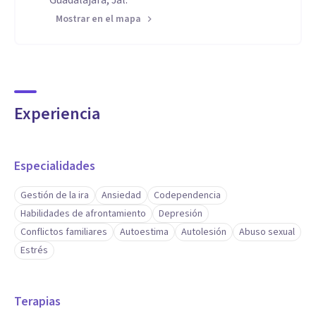
Guadalajara, Jal.
Mostrar en el mapa
Experiencia
Especialidades
Gestión de la ira
Ansiedad
Codependencia
Habilidades de afrontamiento
Depresión
Conflictos familiares
Autoestima
Autolesión
Abuso sexual
Estrés
Terapias