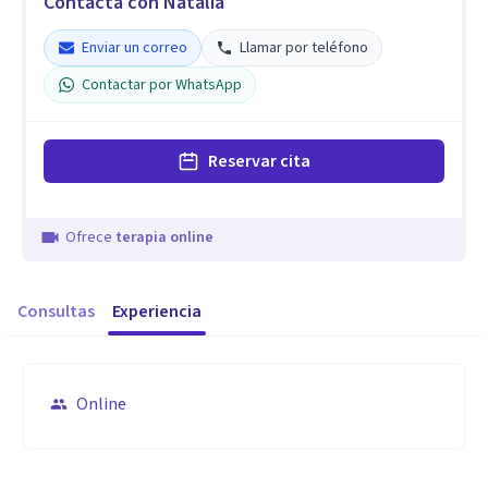
Contacta con Natalia
Enviar un correo
Llamar por teléfono
Contactar por WhatsApp
Reservar cita
Ofrece
terapia online
Consultas
Experiencia
Online