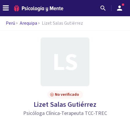
Perú
Arequipa
Lizet Salas Gutiérrez
No verificado
Lizet Salas Gutiérrez
Psicóloga Clínica-Terapeuta TCC-TREC