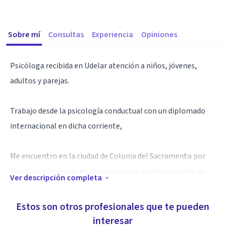
Sobre mí
Consultas
Experiencia
Opiniones
Psicóloga recibida en Udelar atención a niños, jóvenes,
adultos y parejas.
Trabajo desde la psicología conductual con un diplomado
internacional en dicha corriente,
Me encuentro en la ciudad de Colonia del Sacramento por
atención presencial en consultorio en punto accesible de
Ver descripción completa
transporte o de manera online.
Estos son otros profesionales que te pueden
Como profesional creo que aquello que sana es el
interesar