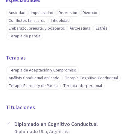
Especialidades
Ansiedad
Impulsividad
Depresión
Divorcio
Conflictos familiares
Infidelidad
Embarazo, prenatal y posparto
Autoestima
Estrés
Terapia de pareja
Terapias
Terapia de Aceptación y Compromiso
Análisis Conductual Aplicado
Terapia Cognitivo-Conductual
Terapia Familiar y de Pareja
Terapia Interpersonal
Titulaciones
Diplomado en Cognitivo Conductual
Diplomado
Uba, Argentina