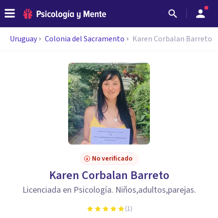
Uruguay
Colonia del Sacramento
Karen Corbalan Barreto
No verificado
Karen Corbalan Barreto
Licenciada en Psicología. Niños,adultos,parejas.
(
1
)