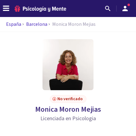
España
Barcelona
Monica Moron Mejias
No verificado
Monica Moron Mejias
Licenciada en Psicologia