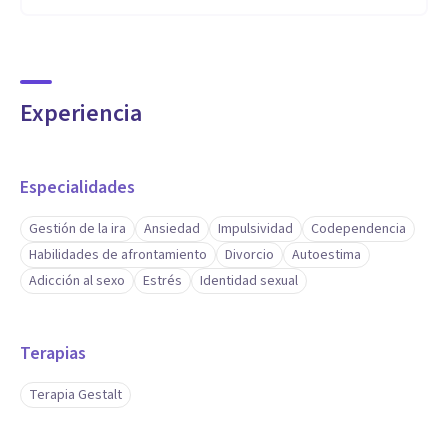
Experiencia
Especialidades
Gestión de la ira
Ansiedad
Impulsividad
Codependencia
Habilidades de afrontamiento
Divorcio
Autoestima
Adicción al sexo
Estrés
Identidad sexual
Terapias
Terapia Gestalt