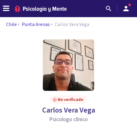
Chile
Punta Arenas
Carlos Vera Vega
No verificado
Carlos Vera Vega
Psicologo clínico