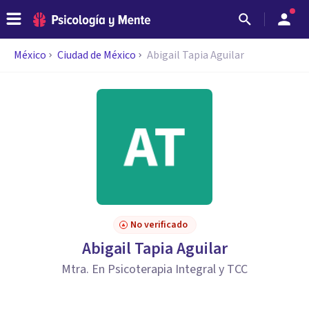
México
Ciudad de México
Abigail Tapia Aguilar
No verificado
Abigail Tapia Aguilar
Mtra. En Psicoterapia Integral y TCC