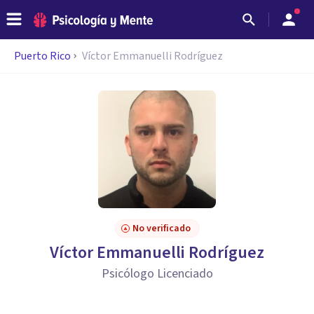
Puerto Rico
Víctor Emmanuelli Rodríguez
No verificado
Víctor Emmanuelli Rodríguez
Psicólogo Licenciado