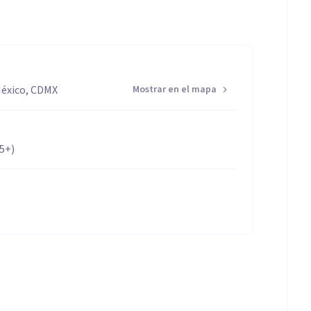
 México, CDMX
Mostrar en el mapa
65+)