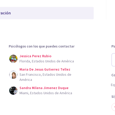
ración
Psicólogos con los que puedes contactar
Ps
Jessica Perez Rubio
Florida, Estados Unidos de América
Maria De Jesus Gutierrez Tellez
San Francisco, Estados Unidos de
C
América
Eq
Sandra Milena Jimenez Duque
Miami, Estados Unidos de América
S