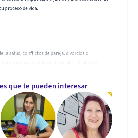
tu proceso de vida.
 la salud, conflictos de pareja, divorcios o
en problemas de adolescencia e identificación y
les que te pueden interesar