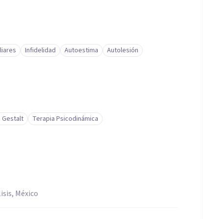
liares
Infidelidad
Autoestima
Autolesión
 Gestalt
Terapia Psicodinámica
isis, México