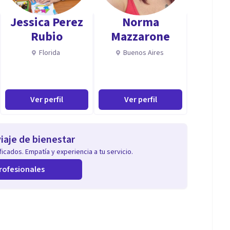
Jessica Perez
Norma
Rubio
Mazzarone
Florida
Buenos Aires
Ver perfil
Ver perfil
iaje de bienestar
icados. Empatía y experiencia a tu servicio.
rofesionales