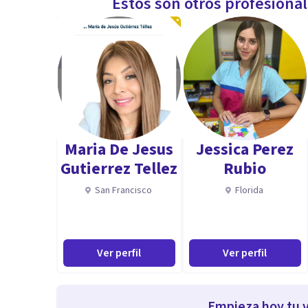
Estos son otros profesiona
Maria De Jesus
Jessica Perez
Gutierrez Tellez
Rubio
San Francisco
Florida
Ver perfil
Ver perfil
Empieza hoy tu v