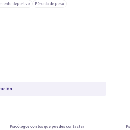
miento deportivo
Pérdida de peso
ración
Psicólogos con los que puedes contactar
Ps