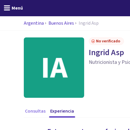
Menú
Argentina
Buenos Aires
Ingrid Asp
No verificado
Ingrid Asp
Nutricionista y Ps
Consultas
Experiencia