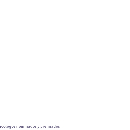
icólogos nominados y premiados