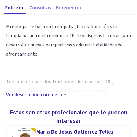
Sobre mí
Consultas
Experiencia
Mi enfoque se basa en la empatía, la colaboración y la
terapia basada en la evidencia. Utilizo diversas técnicas para
desarrollar nuevas perspectivas y adquirir habilidades de
afrontamiento.
Tratamiento para los Trastornos de ansiedad, TOC,
depresión y problemas de regulación emocional.
Ver descripción completa
Especialidad
Estos son otros profesionales que te pueden
Licenciatura en psicología con acentuación en evaluación y
interesar
psicoterapia
Maria De Jesus Gutierrez Tellez
Maestría en evaluación y psicoterapia infantil