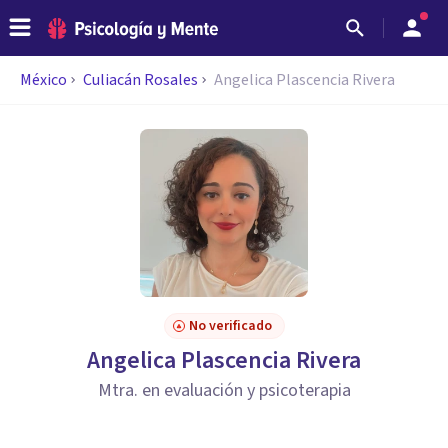
México
Culiacán Rosales
Angelica Plascencia Rivera
No verificado
Angelica Plascencia Rivera
Mtra. en evaluación y psicoterapia